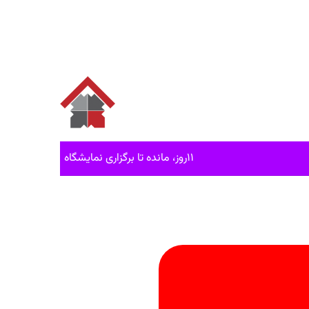
۱۱روز، مانده تا برگزاری نمایشگاه